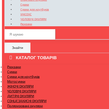
Сумки
Сумки для ноутбуків
УНІСЕКС
ЧОЛОВІЧІ ОКУЛЯРИ
Рюкзаки
Знайти
КАТАЛОГ ТОВАРІВ
Рюкзаки
Сумки
Сумки для ноутбуків
Мотосумки
ЖІНОЧІ ОКУЛЯРИ
ЧОЛОВІЧІ ОКУЛЯРИ
ДИТЯЧІ ОКУЛЯРИ
СОНЦЕЗАХИСНІ ОКУЛЯРИ
Поляризовані окуляри