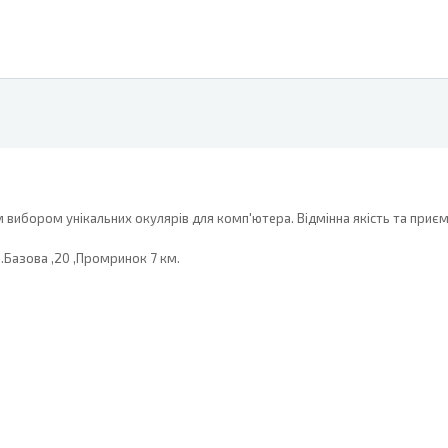
ибором унікальних окулярів для комп'ютера. Відмінна якість та приємні
л.Базова ,20 ,Промринок 7 км.