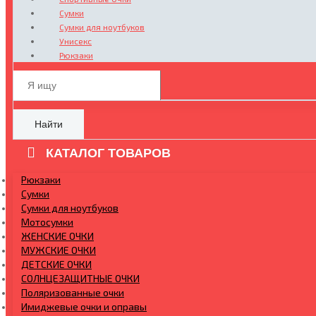
Сумки
Сумки для ноутбуков
Унисекс
Рюкзаки
Найти
КАТАЛОГ ТОВАРОВ
Рюкзаки
Сумки
Сумки для ноутбуков
Мотосумки
ЖЕНСКИЕ ОЧКИ
МУЖСКИЕ ОЧКИ
ДЕТСКИЕ ОЧКИ
СОЛНЦЕЗАЩИТНЫЕ ОЧКИ
Поляризованные очки
Имиджевые очки и оправы