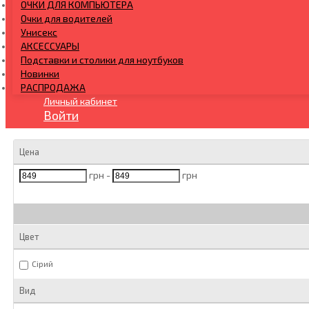
ОЧКИ ДЛЯ КОМПЬЮТЕРА
Очки для водителей
Унисекс
АКСЕССУАРЫ
Подставки и столики для ноутбуков
Новинки
РАСПРОДАЖА
Личный кабинет
Войти
Цена
грн -
грн
Цвет
Сірий
Вид