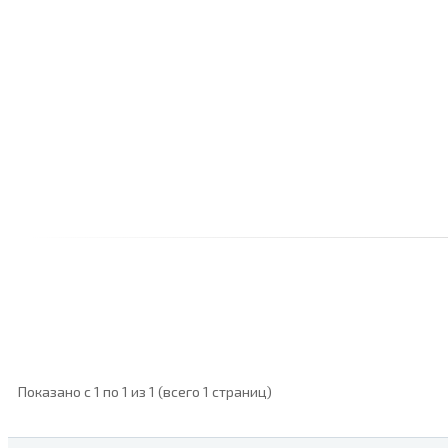
Показано с 1 по 1 из 1 (всего 1 страниц)