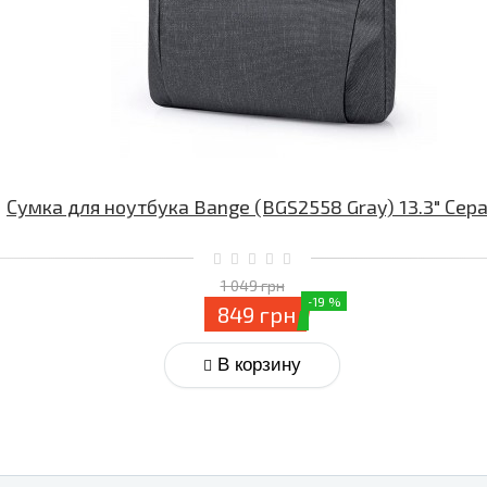
Сумка для ноутбука Bange (BGS2558 Gray) 13.3″ Сер
1 049 грн
-19 %
849 грн
В корзину