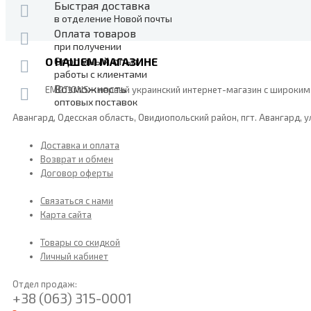
Быстрая доставка
в отделение Новой почты
Оплата товаров
при получении
Огромный опыт
О НАШЕМ МАГАЗИНЕ
работы с клиентами
Возможность
EMOTIONS – первый украинский интернет-магазин с широким
оптовых поставок
Авангард, Одесская область, Овидиопольский район, пгт. Авангард, у
Доставка и оплата
Возврат и обмен
Договор оферты
Связаться с нами
Карта сайта
Товары со скидкой
Личный кабинет
Отдел продаж:
+38 (063) 315-0001