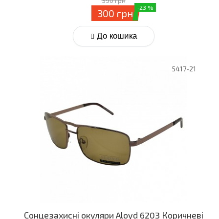
390 грн
-23 %
300 грн
До кошика
5417-21
Сонцезахисні окуляри Aloyd 6203 Коричневі