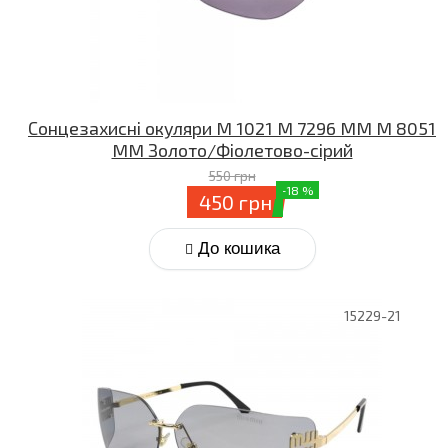
Сонцезахисні окуляри M 1021 M 7296 MM M 8051
MM Золото/Фіолетово-сірий
550 грн
-18 %
450 грн
До кошика
15229-21