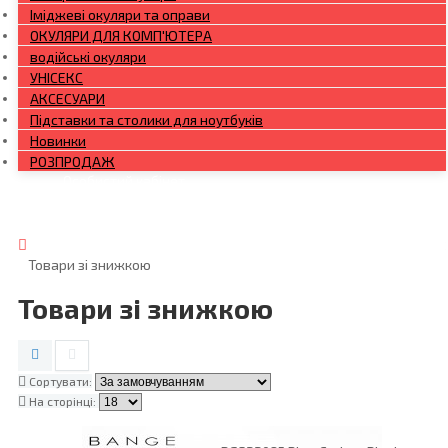
Іміджеві окуляри та оправи
ОКУЛЯРИ ДЛЯ КОМП'ЮТЕРА
водійські окуляри
УНІСЕКС
АКСЕСУАРИ
Підставки та столики для ноутбуків
Новинки
РОЗПРОДАЖ
Особистий кабінет
Увійти
Товари зі знижкою
Товари зі знижкою
Сортувати:
На сторінці: