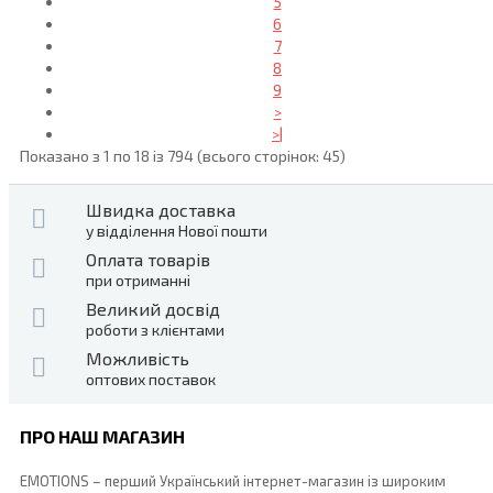
5
6
7
8
9
>
>|
Показано з 1 по 18 із 794 (всього сторінок: 45)
Швидка доставка
у відділення Нової пошти
Оплата товарів
при отриманні
Великий досвід
роботи з клієнтами
Можливість
оптових поставок
ПРО НАШ МАГАЗИН
EMOTIONS – перший Український інтернет-магазин із широким