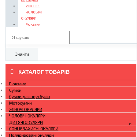
УНІСЕКС
ЧОЛОВІЧІ
ОКУЛЯРИ
Рюкзаки
Знайти
КАТАЛОГ ТОВАРІВ
Рюкзаки
Сумки
Сумки для ноутбуків
Мотосумки
ЖІНОЧІ ОКУЛЯРИ
ЧОЛОВІЧІ ОКУЛЯРИ
ДИТЯЧІ ОКУЛЯРИ
СОНЦЕЗАХИСНІ ОКУЛЯРИ
Поляризовані окуляри