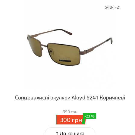
5404-21
Сонцезахисні окуляри Aloyd 6241 Коричневі
390 грн
-23 %
300 грн
До кошика