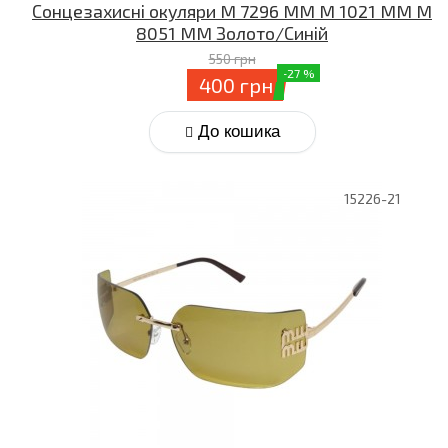
Сонцезахисні окуляри M 7296 MM M 1021 MM M
8051 MM Золото/Синій
550 грн
-27 %
400 грн
До кошика
15226-21