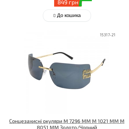
849 грн
До кошика
15317-21
Сонцезахисні окуляри M 7296 MM M 1021 MM M
8051 MM Золото/Чорний