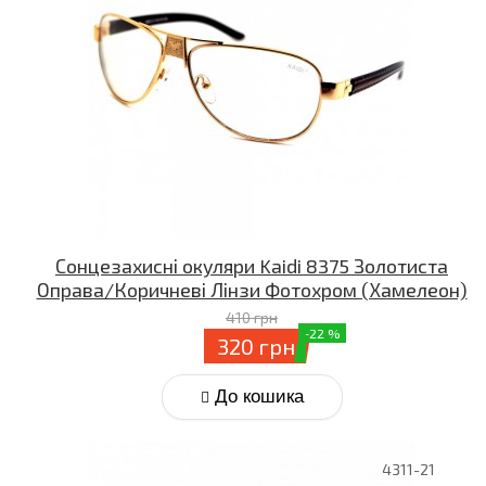
Сонцезахисні окуляри Kaidi 8375 Золотиста
Оправа/Коричневі Лінзи Фотохром (Хамелеон)
410 грн
-22 %
320 грн
До кошика
4311-21