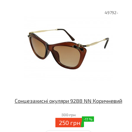
49792-
Сонцезахисні окуляри 9288 NN Коричневий
300 грн
-17 %
250 грн