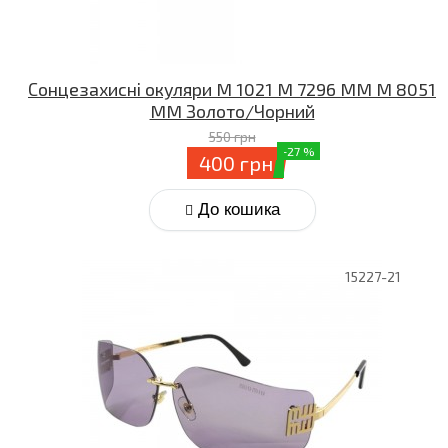
Сонцезахисні окуляри M 1021 M 7296 MM M 8051
MM Золото/Чорний
550 грн
-27 %
400 грн
До кошика
15227-21