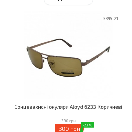
5395-21
Сонцезахисні окуляри Aloyd 6233 Коричневі
390 грн
-23 %
300 грн