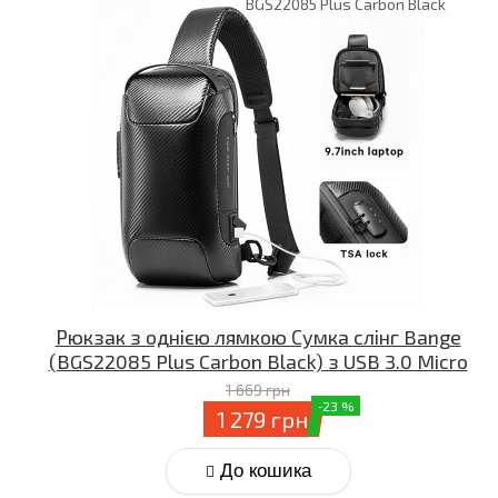
BGS22085 Plus Carbon Black
Рюкзак з однією лямкою Сумка слінг Bange
(BGS22085 Plus Carbon Black) з USB 3.0 Micro
USB Чорний 9.7″
1 669 грн
-23 %
1 279 грн
До кошика