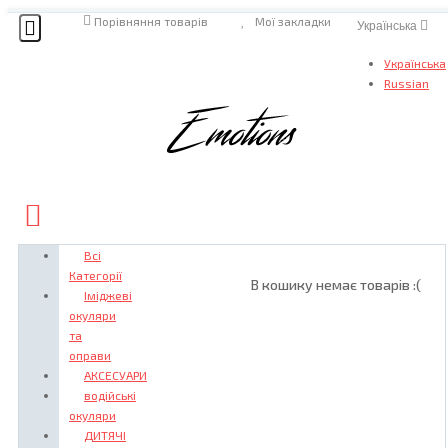
Порівняння товарів
Мої закладки
Українська
Українська
Russian
Всі
Категорії
В кошику немає товарів :(
Іміджеві
окуляри
та
оправи
АКСЕСУАРИ
водійські
окуляри
ДИТЯЧІ