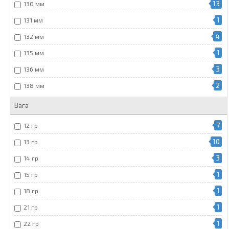
13
130 мм
1
131 мм
4
132 мм
1
135 мм
3
136 мм
2
138 мм
Вага
7
12 гр
10
13 гр
3
14 гр
1
15 гр
1
18 гр
1
21 гр
1
22 гр