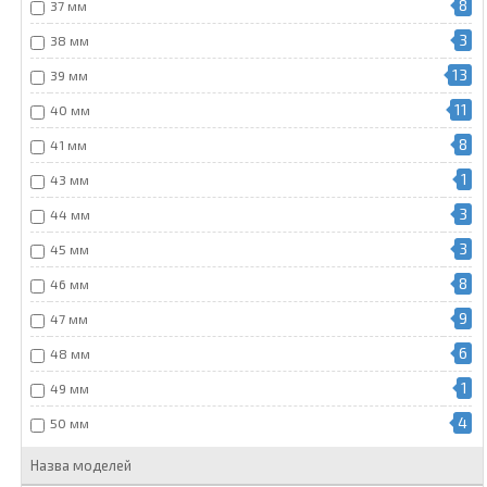
8
37 мм
3
38 мм
13
39 мм
11
40 мм
8
41 мм
1
43 мм
3
44 мм
3
45 мм
8
46 мм
9
47 мм
6
48 мм
1
49 мм
4
50 мм
Назва моделей