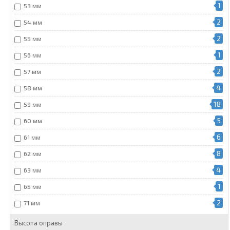
1
53 мм
2
54 мм
2
55 мм
1
56 мм
2
57 мм
4
58 мм
18
59 мм
5
60 мм
6
61 мм
8
62 мм
4
63 мм
1
65 мм
2
71 мм
Высота оправы