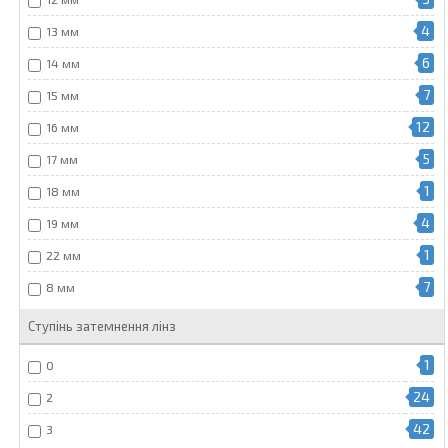
4
13 мм
6
14 мм
7
15 мм
12
16 мм
5
17 мм
1
18 мм
4
19 мм
1
22 мм
7
8 мм
Ступінь затемнення лінз
1
0
24
2
42
3