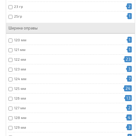
2
23 гр
1
25гр
Ширина оправы
1
120 мм
1
121 мм
23
122 мм
3
123 мм
7
124 мм
24
125 мм
13
126 мм
2
127 мм
4
128 мм
3
129 мм