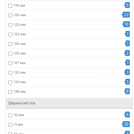
6
119 мм
22
120 мм
18
122 мм
1
123 мм
1
124 мм
2
125 мм
1
127 мм
3
132 мм
5
133 мм
8
136 мм
Ширина містка
6
10 мм
26
11 мм
3
12 мм