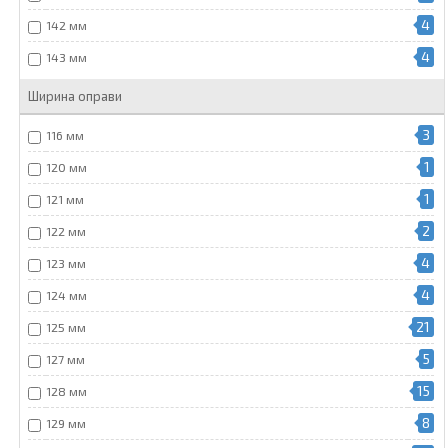
4
142 мм
4
143 мм
Ширина оправи
3
116 мм
1
120 мм
1
121 мм
2
122 мм
4
123 мм
4
124 мм
21
125 мм
5
127 мм
15
128 мм
8
129 мм