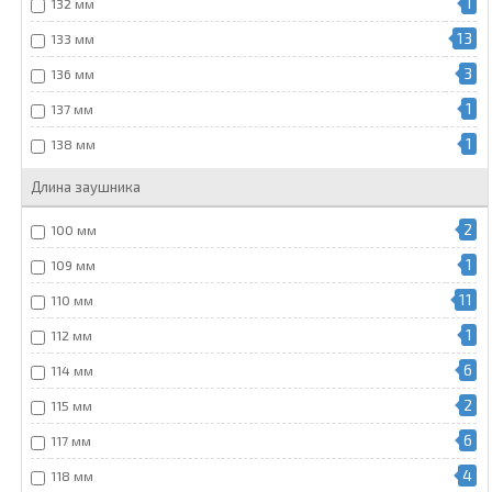
1
132 мм
13
133 мм
3
136 мм
1
137 мм
1
138 мм
Длина заушника
2
100 мм
1
109 мм
11
110 мм
1
112 мм
6
114 мм
2
115 мм
6
117 мм
4
118 мм