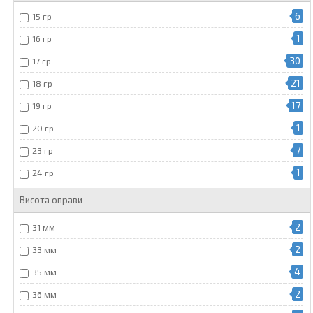
6
15 гр
1
16 гр
30
17 гр
21
18 гр
17
19 гр
1
20 гр
7
23 гр
1
24 гр
Висота оправи
2
31 мм
2
33 мм
4
35 мм
2
36 мм