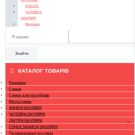
УНІСЕКС
ЧОЛОВІЧІ
ОКУЛЯРИ
Рюкзаки
Знайти
КАТАЛОГ ТОВАРІВ
Рюкзаки
Сумки
Сумки для ноутбуків
Мотосумки
ЖІНОЧІ ОКУЛЯРИ
ЧОЛОВІЧІ ОКУЛЯРИ
ДИТЯЧІ ОКУЛЯРИ
СОНЦЕЗАХИСНІ ОКУЛЯРИ
Поляризовані окуляри