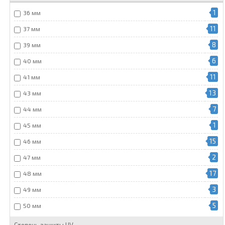
1
36 мм
11
37 мм
8
39 мм
6
40 мм
11
41 мм
13
43 мм
7
44 мм
1
45 мм
15
46 мм
2
47 мм
17
48 мм
3
49 мм
5
50 мм