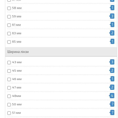
1
58 мм
3
59 мм
1
61 мм
2
63 мм
1
65 мм
Ширина лінзи
3
43 мм
2
45 мм
1
46 мм
2
47 мм
4
48мм
7
50 мм
7
51 мм