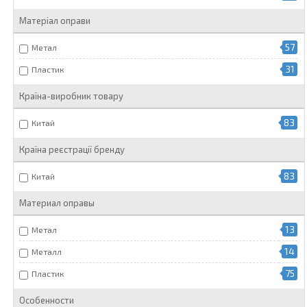
Матеріал оправи
57
Метал
31
Пластик
Країна-виробник товару
83
Китай
Країна реєстрації бренду
83
Китай
Материал оправы
13
Метал
14
Металл
75
Пластик
Особенности