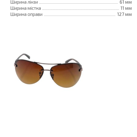
Ширина лінзи
61 мм
Ширина містка
11 мм
Ширина оправи
127 мм