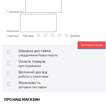
Параметри:
Недоліки:
Погано
Добре
Рейтинг
Залишити відгук
Швидка доставка
у відділення Нової пошти
Оплата товарів
при отриманні
Великий досвід
роботи з клієнтами
Можливість
оптових поставок
ПРО НАШ МАГАЗИН