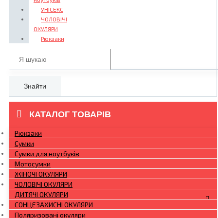
УНІСЕКС
ЧОЛОВІЧІ
ОКУЛЯРИ
Рюкзаки
Знайти
КАТАЛОГ ТОВАРІВ
Рюкзаки
Сумки
Сумки для ноутбуків
Мотосумки
ЖІНОЧІ ОКУЛЯРИ
ЧОЛОВІЧІ ОКУЛЯРИ
ДИТЯЧІ ОКУЛЯРИ
СОНЦЕЗАХИСНІ ОКУЛЯРИ
Поляризовані окуляри