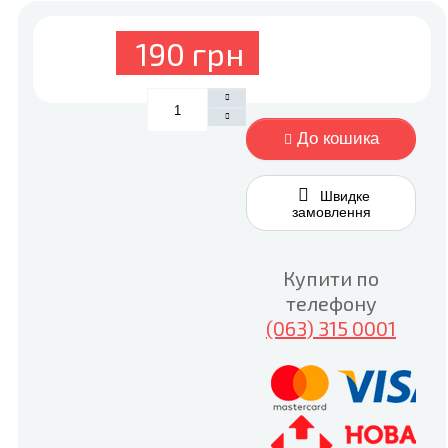
190 грн
До кошика
Швидке
замовлення
Купити по
телефону
(063) 315 0001